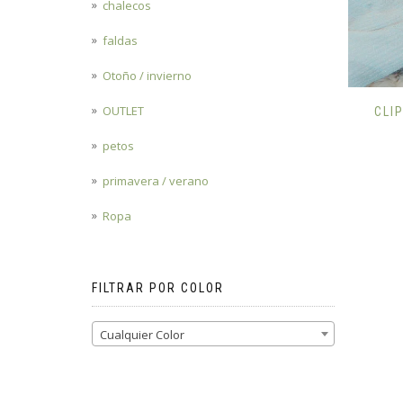
chalecos
faldas
Otoño / invierno
OUTLET
CLI
petos
primavera / verano
Ropa
FILTRAR POR COLOR
Cualquier Color