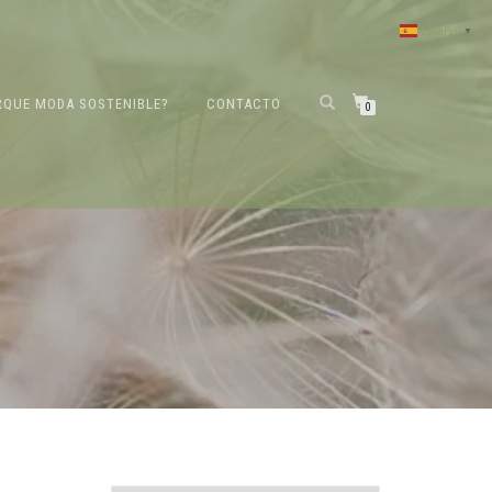
Español
▼
RQUE MODA SOSTENIBLE?
CONTACTO
0