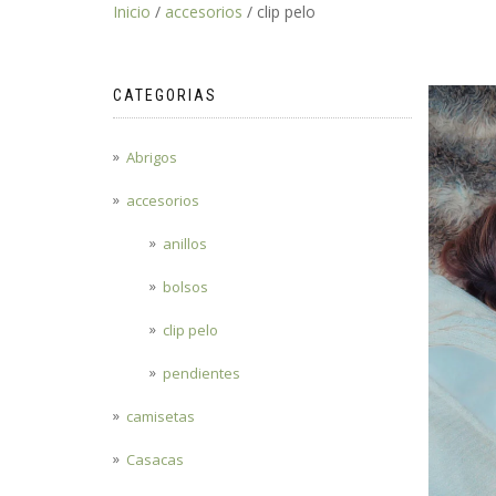
Inicio
/
accesorios
/ clip pelo
CATEGORIAS
Abrigos
accesorios
anillos
bolsos
clip pelo
pendientes
camisetas
Casacas