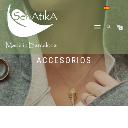
Español
▼
CAMBIAR
0
NAVEGACIÓN
ACCESORIOS