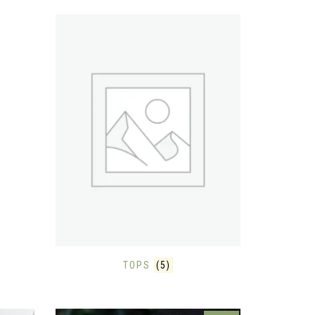
TOPS
(5)