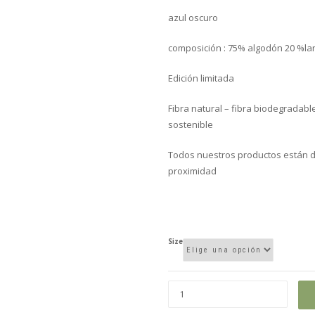
azul oscuro
composición : 75% algodón 20 %la
Edición limitada
Fibra natural – fibra biodegradabl
sostenible
Todos nuestros productos están d
proximidad
Size