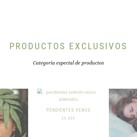
PRODUCTOS EXCLUSIVOS
Categoría especial de productos
ABRIGO
S VENUS
6
0
€