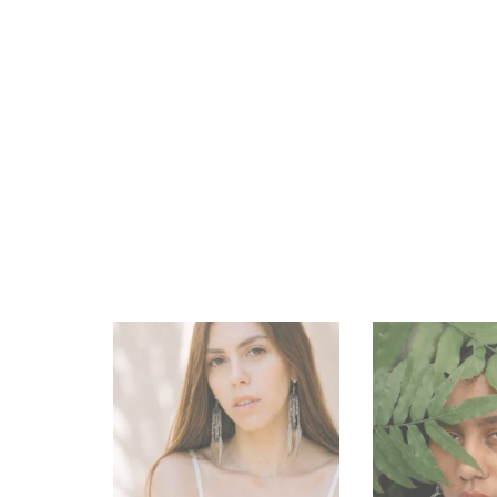
PENDIENTE
25,0