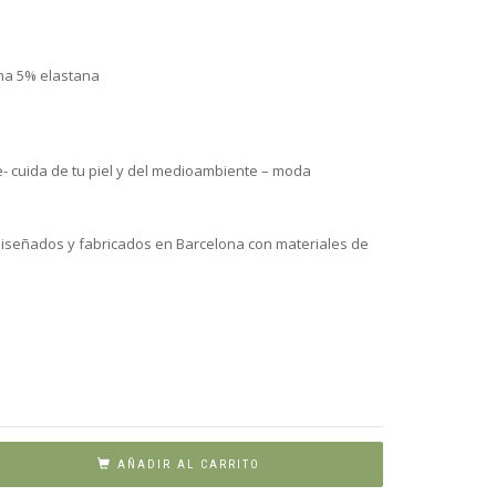
na 5% elastana
e- cuida de tu piel y del medioambiente – moda
iseñados y fabricados en Barcelona con materiales de
AÑADIR AL CARRITO