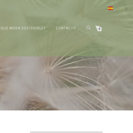
Español
▼
RQUE MODA SOSTENIBLE?
CONTACTO
0