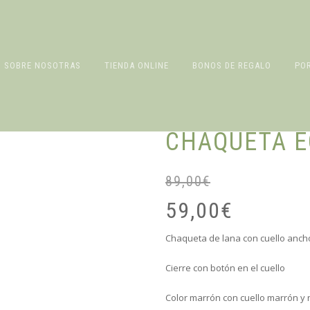
SOBRE NOSOTRAS
TIENDA ONLINE
BONOS DE REGALO
PO
CHAQUETA 
89,00
€
59,00
€
Chaqueta de lana con cuello anch
Cierre con botón en el cuello
Color marrón con cuello marrón y